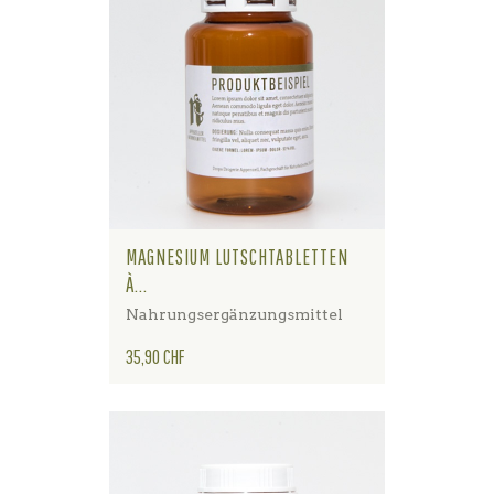
MAGNESIUM LUTSCHTABLETTEN
À...
Nahrungsergänzungsmittel
Preis
35,90 CHF