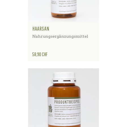
HAARSAN
Nahrungsergänzungsmittel
Preis
58,90 CHF