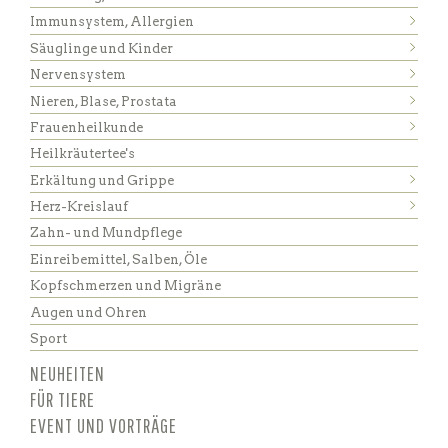
Immunsystem, Allergien
Säuglinge und Kinder
Nervensystem
Nieren, Blase, Prostata
Frauenheilkunde
Heilkräutertee's
Erkältung und Grippe
Herz-Kreislauf
Zahn- und Mundpflege
Einreibemittel, Salben, Öle
Kopfschmerzen und Migräne
Augen und Ohren
Sport
NEUHEITEN
FÜR TIERE
EVENT UND VORTRÄGE