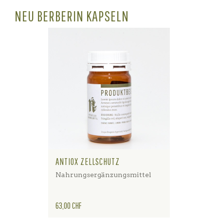
NEU BERBERIN KAPSELN
ANTIOX ZELLSCHUTZ
Nahrungsergänzungsmittel
Preis
63,00 CHF