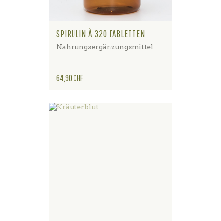
SPIRULIN À 320 TABLETTEN
Nahrungsergänzungsmittel
Preis
64,90 CHF