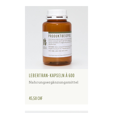
LEBERTRAN-KAPSELN À 600
Nahrungsergänzungsmittel
Preis
45,50 CHF