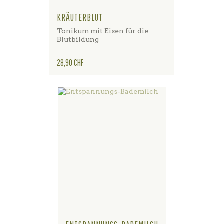
KRÄUTERBLUT
Tonikum mit Eisen für die
Blutbildung
Preis
28,90 CHF