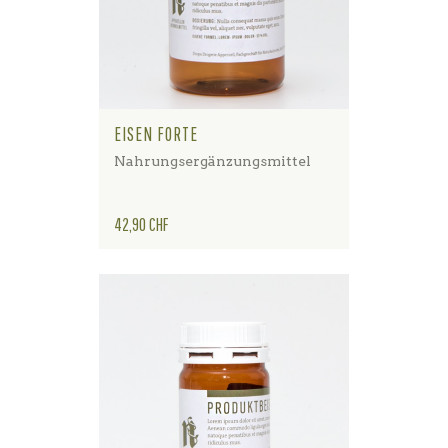
EISEN FORTE
Nahrungsergänzungsmittel
Preis
42,90 CHF