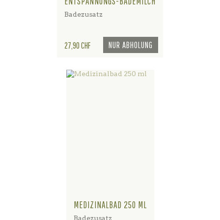
ENTSPANNUNGS-BADEMILCH
Badezusatz
Preis
NUR ABHOLUNG
27,90 CHF
MEDIZINALBAD 250 ML
Badezusatz