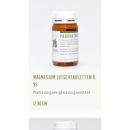
MAGNESIUM LUTSCHTABLETTEN À
95
Nahrungsergänzungsmittel
Preis
17,90 CHF