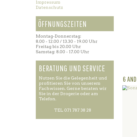
Impressum
Datenschutz
ÖFFNUNGSZEITEN
Montag-Donnerstag:
8.00 - 12.00 / 13.30 - 19.00 Uhr
Freitag bis 20.00 Uhr
Samstag: 8.00 - 17.00 Uhr
BERATUNG UND SERVICE
6 AND
Nutzen Sie die Gelegenheit und
profitieren Sie von unserem
Fachwissen. Gerne beraten wir
Sie in der Drogerie oder am
Telefon.
TEL 071 787 38 28