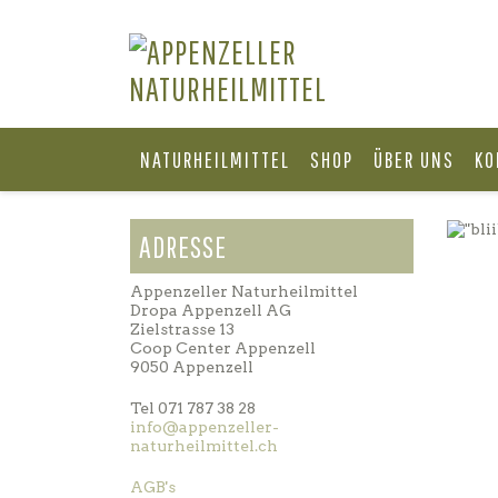
NATURHEILMITTEL
SHOP
ÜBER UNS
KO
ADRESSE
Appenzeller Naturheilmittel
Dropa Appenzell AG
Zielstrasse 13
Coop Center Appenzell
9050 Appenzell
Tel 071 787 38 28
info@appenzeller-
naturheilmittel.ch
AGB's