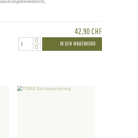
spannungsbademilch,
42,90 CHF
IN DEN WARENKORB
