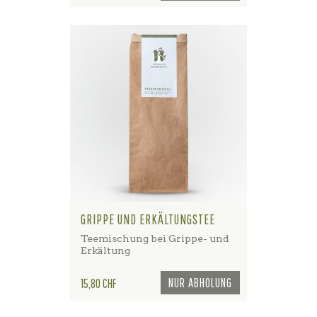
GRIPPE UND ERKÄLTUNGSTEE
Teemischung bei Grippe- und
Erkältung
Preis
NUR ABHOLUNG
15,80 CHF