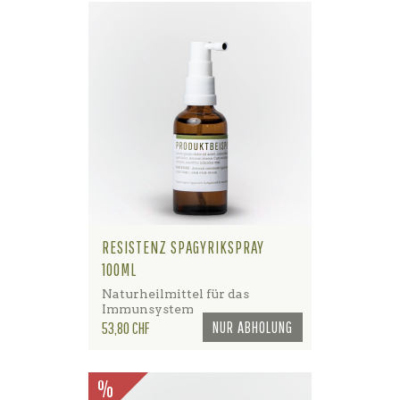
RESISTENZ SPAGYRIKSPRAY
100ML
Naturheilmittel für das
Immunsystem
Preis
NUR ABHOLUNG
53,80 CHF
%