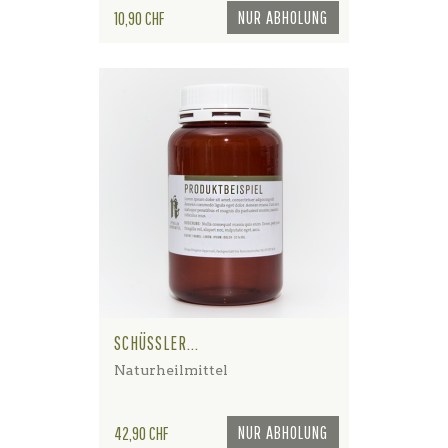
Preis
NUR ABHOLUNG
10,90 CHF
SCHÜSSLER...
Naturheilmittel
Preis
NUR ABHOLUNG
42,90 CHF