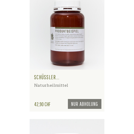
SCHÜSSLER...
Naturheilmittel
Preis
NUR ABHOLUNG
42,90 CHF