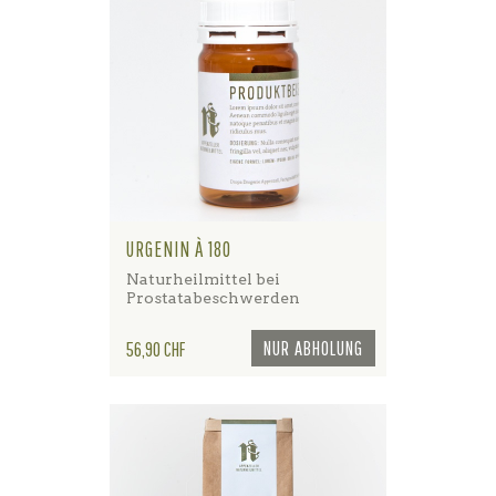
URGENIN À 180
Naturheilmittel bei
Prostatabeschwerden
Preis
NUR ABHOLUNG
56,90 CHF