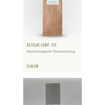
BETULAE COMP. TEE
blutreinigende Teemischung
Preis
15,80 CHF