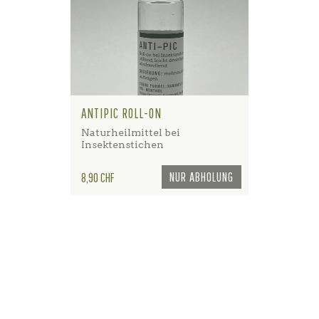
ANTIPIC ROLL-ON
Naturheilmittel bei
Insektenstichen
Preis
NUR ABHOLUNG
8,90 CHF