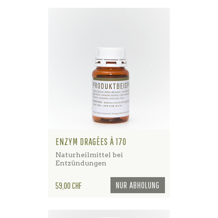
ENZYM DRAGÉES À 170
Naturheilmittel bei
Entzündungen
Preis
NUR ABHOLUNG
59,00 CHF