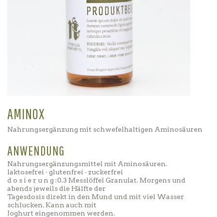
AMINOX
Nahrungsergänzung mit schwefelhaltigen Aminosäuren
ANWENDUNG
Nahrungsergänzungsmittel mit Aminosäuren.
laktosefrei · glutenfrei · zuckerfrei
d o s i e r u n g :0.3 Messlöffel Granulat. Morgens und
abends jeweils die Hälfte der
Tagesdosis direkt in den Mund und mit viel Wasser
schlucken. Kann auch mit
Joghurt eingenommen werden.