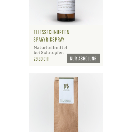
FLIESSSCHNUPFEN
SPAGYRIKSPRAY
Naturheilmittel
bei Schnupfen
Preis
NUR ABHOLUNG
29,80 CHF