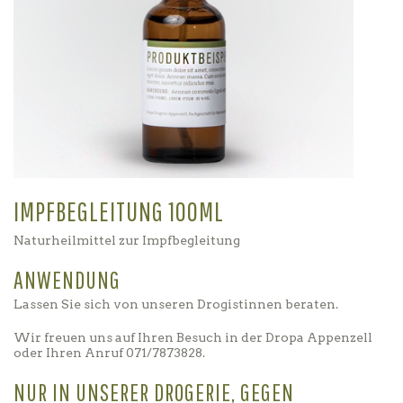
IMPFBEGLEITUNG 100ML
Naturheilmittel zur Impfbegleitung
ANWENDUNG
Lassen Sie sich von unseren Drogistinnen beraten.
Wir freuen uns auf Ihren Besuch in der Dropa Appenzell
oder Ihren Anruf 071/7873828.
NUR IN UNSERER DROGERIE, GEGEN