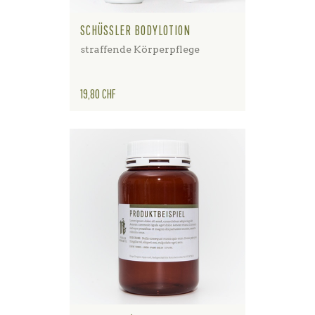
SCHÜSSLER BODYLOTION
straffende Körperpflege
Preis
19,80 CHF