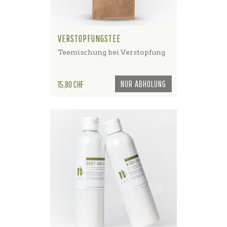
VERSTOPFUNGSTEE
Teemischung bei Verstopfung
Preis
NUR ABHOLUNG
15,80 CHF