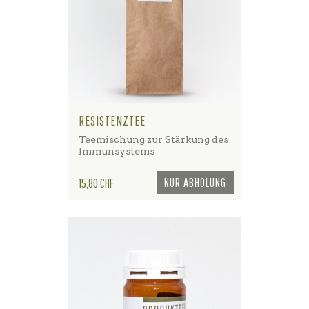
RESISTENZTEE
Teemischung zur Stärkung des
Immunsystems
Preis
NUR ABHOLUNG
15,80 CHF