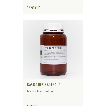
Preis
34,90 CHF
BASISCHES BADESALZ
Naturheilmittel
Preis