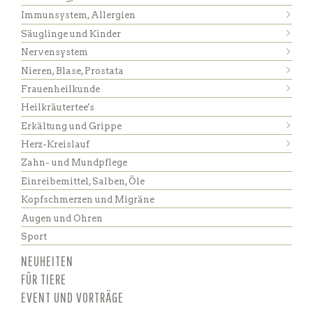
Immunsystem, Allergien
Säuglinge und Kinder
Nervensystem
Nieren, Blase, Prostata
Frauenheilkunde
Heilkräutertee's
Erkältung und Grippe
Herz-Kreislauf
Zahn- und Mundpflege
Einreibemittel, Salben, Öle
Kopfschmerzen und Migräne
Augen und Ohren
Sport
NEUHEITEN
FÜR TIERE
EVENT UND VORTRÄGE