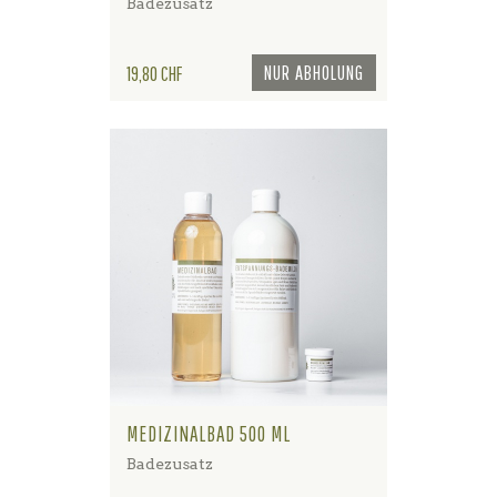
Badezusatz
Preis
NUR ABHOLUNG
19,80 CHF
MEDIZINALBAD 500 ML
Badezusatz