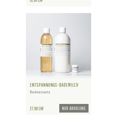
15,90 CHF
ENTSPANNUNGS-BADEMILCH
Badezusatz
Preis
NUR ABHOLUNG
27,90 CHF