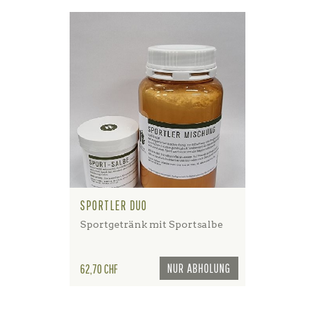
SPORTLER DUO
Sportgetränk mit Sportsalbe
Preis
NUR ABHOLUNG
62,70 CHF