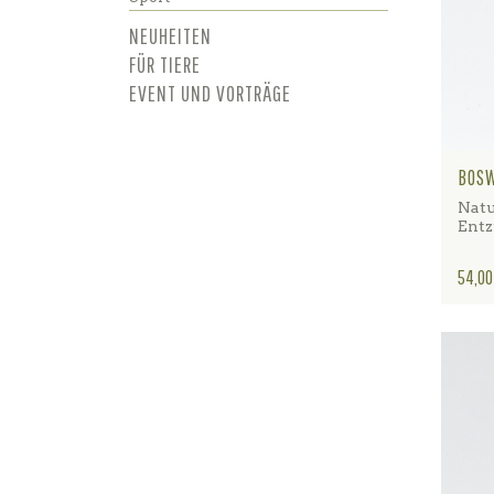
NEUHEITEN
FÜR TIERE
EVENT UND VORTRÄGE
BOSW
Natu
Ent
Preis
54,00