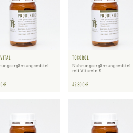
VITAL
TOCOROL
ungsergänzungsmittel
Nahrungsergänzungsmittel
mit Vitamin E
Preis
 CHF
42,80 CHF