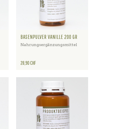
BASENPULVER VANILLE 200 GR
Nahrungsergänzungsmittel
Preis
28,90 CHF