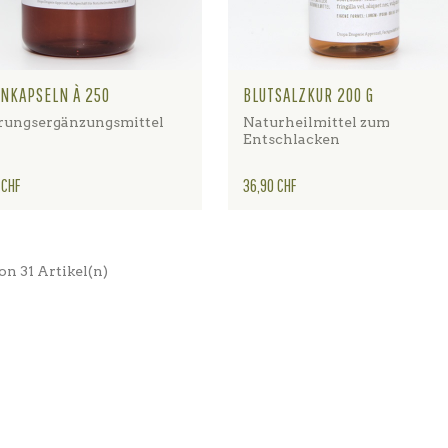
NKAPSELN À 250
BLUTSALZKUR 200 G
ungsergänzungsmittel
Naturheilmittel zum
Entschlacken
Preis
 CHF
36,90 CHF
von 31 Artikel(n)