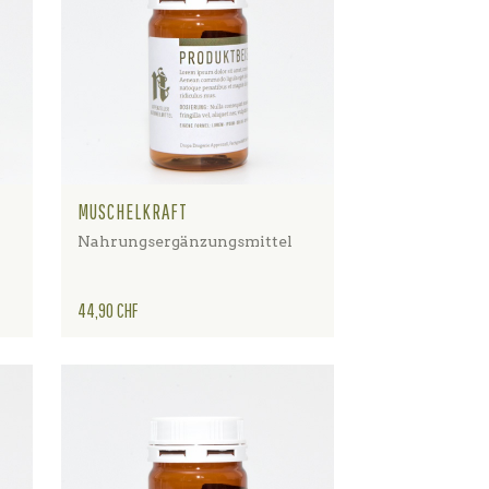
MUSCHELKRAFT
Nahrungsergänzungsmittel
Preis
44,90 CHF