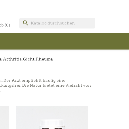
search
rb
(0)
, Arthritis, Gicht, Rheuma
 Der Arzt empfiehlt häufig eine
ngsfrei. Die Natur bietet eine Vielzahl von
.