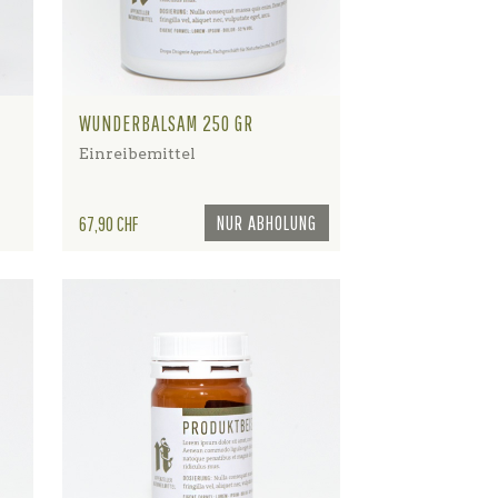
WUNDERBALSAM 250 GR
Einreibemittel
Preis
NUR ABHOLUNG
67,90 CHF