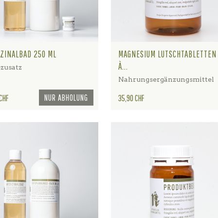
ZINALBAD 250 ML
MAGNESIUM LUTSCHTABLETTEN
À...
zusatz
Nahrungsergänzungsmittel
NUR ABHOLUNG
Preis
 CHF
35,90 CHF