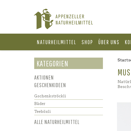
NATURHEILMITTEL
SHOP
ÜBER UNS
KO
Starts
KATEGORIEN
MUS
AKTIONEN
Natür
GESCHENKIDEEN
Besch
Gschenkströckli
Bäder
Teeböxli
ALLE NATURHEILMITTEL