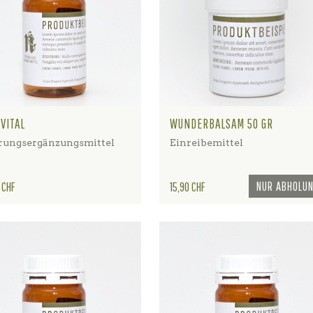
VITAL
WUNDERBALSAM 50 GR
ungsergänzungsmittel
Einreibemittel
Preis
NUR ABHOLU
 CHF
15,90 CHF