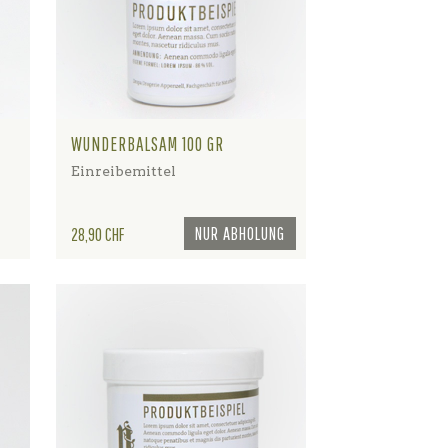
WUNDERBALSAM 100 GR
Einreibemittel
Preis
NUR ABHOLUNG
28,90 CHF