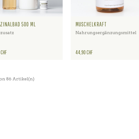
ZINALBAD 500 ML
MUSCHELKRAFT
zusatz
Nahrungsergänzungsmittel
Preis
 CHF
44,90 CHF
von 86 Artikel(n)