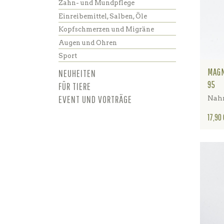
Zahn- und Mundpflege
Einreibemittel, Salben, Öle
Kopfschmerzen und Migräne
Augen und Ohren
Sport
MAGN
NEUHEITEN
95
FÜR TIERE
EVENT UND VORTRÄGE
Nahr
Preis
17,90